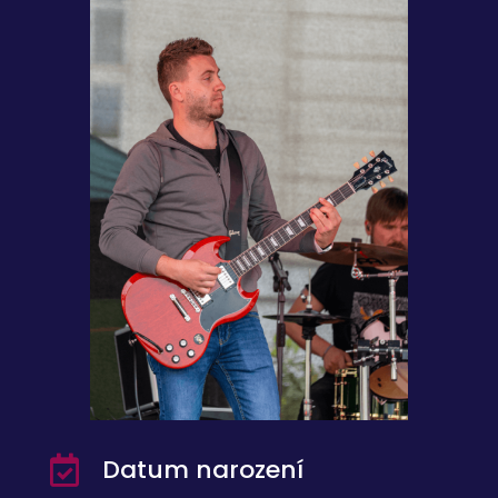
Datum narození
