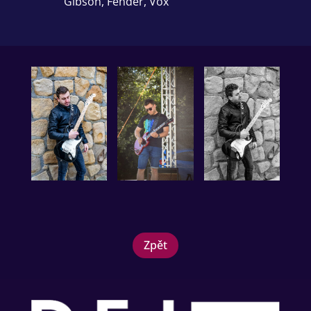
Gibson, Fender, Vox
Zpět