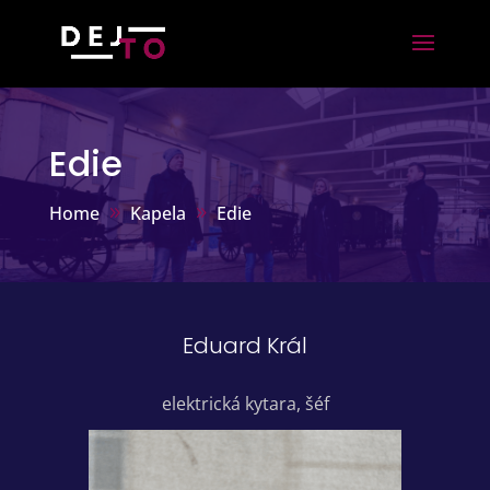
Edie
Home
Kapela
Edie
Eduard Král
elektrická kytara, šéf