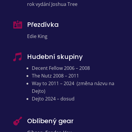
rok vydání Joshua Tree
Přezdívka

Edie King
Hudební skupiny

Decent Fellow
2006 – 2008
The Nutz
2008 – 2011
Way to
2011 – 2024 (změna názvu na
Dejto)
Dejto
2024 – dosud
Oblíbený gear
